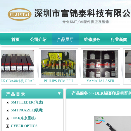
首页
公司介绍
产品展厅
维修服务
行业新闻
DEK CBA40相机 GRAP
PHILIPS FCM PPU
YAMAHA LASER
产品服务
>>
DEK锡膏印刷机配
SMT FEEDER(飞达)
SMT NOZZLE(吸嘴)
JUKI(东京重机)
CYBER OPTICS